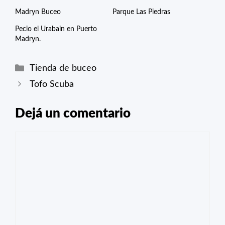
Madryn Buceo
Parque Las Piedras
Pecio el Urabain en Puerto
Madryn.
Categorías
Tienda de buceo
Tofo Scuba
Dejá un comentario
Comentario