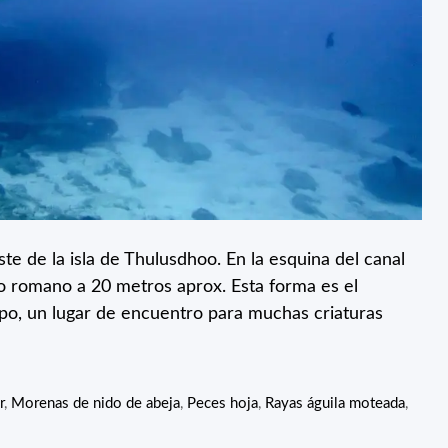
e de la isla de Thulusdhoo. En la esquina del canal
o romano a 20 metros aprox. Esta forma es el
mpo, un lugar de encuentro para muchas criaturas
r
,
Morenas de nido de abeja
,
Peces hoja
,
Rayas águila moteada
,