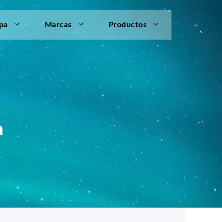
pa
Marcas
Productos
a