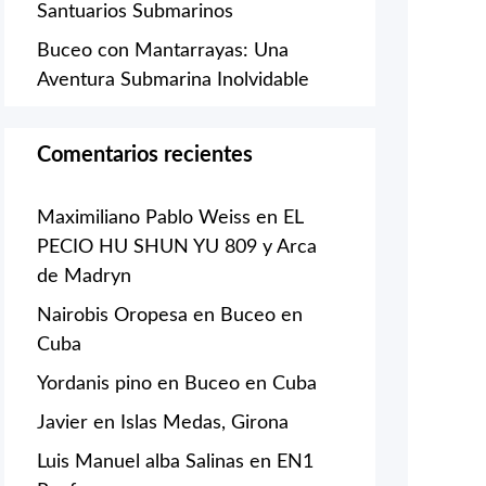
Santuarios Submarinos
Buceo con Mantarrayas: Una
Aventura Submarina Inolvidable
Comentarios recientes
Maximiliano Pablo Weiss
en
EL
PECIO HU SHUN YU 809 y Arca
de Madryn
Nairobis Oropesa
en
Buceo en
Cuba
Yordanis pino
en
Buceo en Cuba
Javier
en
Islas Medas, Girona
Luis Manuel alba Salinas
en
EN1