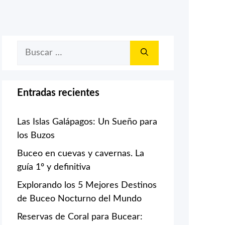
Buscar:
Entradas recientes
Las Islas Galápagos: Un Sueño para
los Buzos
Buceo en cuevas y cavernas. La
guía 1º y definitiva
Explorando los 5 Mejores Destinos
de Buceo Nocturno del Mundo
Reservas de Coral para Bucear: