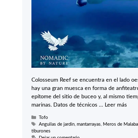
Colosseum Reef se encuentra en el lado oest
hay una gran muesca en forma de anfiteatr
epítome del sitio de buceo y, al mismo tie
marinas. Datos de técnicos …
Leer más
Categorías
Tofo
Etiquetas
Anguilas de jardín
,
mantarrayas
,
Meros de Malaba
tiburones