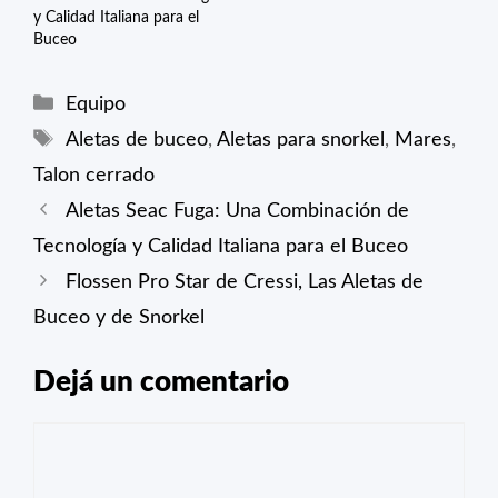
y Calidad Italiana para el
Buceo
Categorías
Equipo
Etiquetas
Aletas de buceo
,
Aletas para snorkel
,
Mares
,
Talon cerrado
Aletas Seac Fuga: Una Combinación de
Tecnología y Calidad Italiana para el Buceo
Flossen Pro Star de Cressi, Las Aletas de
Buceo y de Snorkel
Dejá un comentario
Comentario